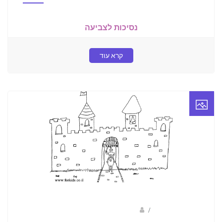
נסיכות לצביעה
קרא עוד
/
ברק שקד- המסלול הירוק