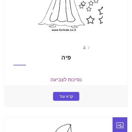
/
ברק שקד- המסלול הירוק
פיה
נסיכות לצביעה
קרא עוד