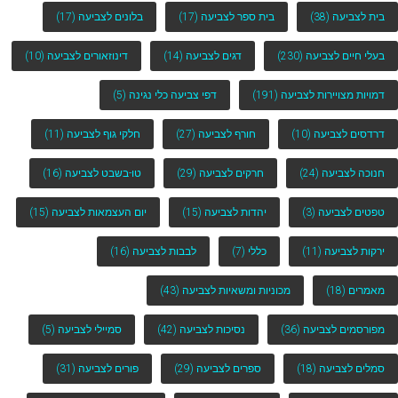
בית לצביעה
(38)
בית ספר לצביעה
(17)
בלונים לצביעה
(17)
בעלי חיים לצביעה
(230)
דגים לצביעה
(14)
דינוזאורים לצביעה
(10)
דמויות מצויירות לצביעה
(191)
דפי צביעה כלי נגינה
(5)
דרדסים לצביעה
(10)
חורף לצביעה
(27)
חלקי גוף לצביעה
(11)
חנוכה לצביעה
(24)
חרקים לצביעה
(29)
טו-בשבט לצביעה
(16)
טפטים לצביעה
(3)
יהדות לצביעה
(15)
יום העצמאות לצביעה
(15)
ירקות לצביעה
(11)
כללי
(7)
לבבות לצביעה
(16)
מאמרים
(18)
מכוניות ומשאיות לצביעה
(43)
מפורסמים לצביעה
(36)
נסיכות לצביעה
(42)
סמיילי לצביעה
(5)
סמלים לצביעה
(18)
ספרים לצביעה
(29)
פורים לצביעה
(31)