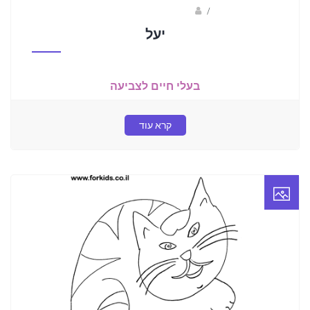
/
ברק שקד- המסלול הירוק
יעל
בעלי חיים לצביעה
קרא עוד