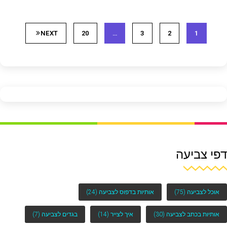
NEXT
20
…
3
2
1
דפי צביעה
אוכל לצביעה
(75)
אותיות בדפוס לצביעה
(24)
אותיות בכתב לצביעה
(30)
איך לצייר
(14)
בגדים לצביעה
(7)