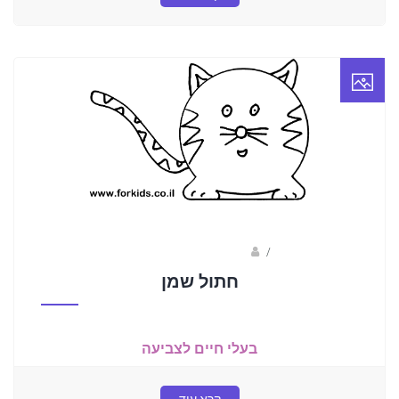
/
ברק שקד- המסלול הירוק
חתול שמן
בעלי חיים לצביעה