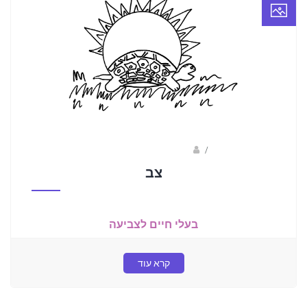
/
ברק שקד- המסלול הירוק
צב
בעלי חיים לצביעה
קרא עוד