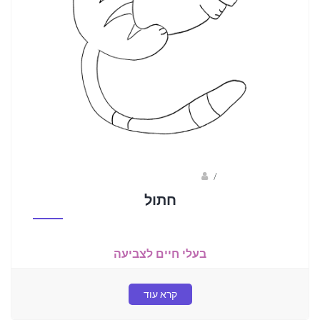
/
ברק שקד- המסלול הירוק
חתול
בעלי חיים לצביעה
קרא עוד