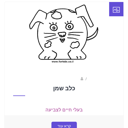
/
ברק שקד- המסלול הירוק
כלב שמן
בעלי חיים לצביעה
קרא עוד