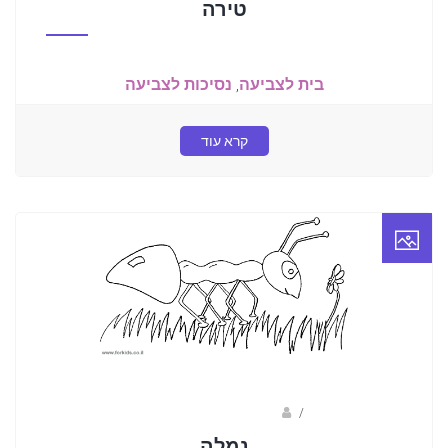
טירה
בית לצביעה
,
נסיכות לצביעה
קרא עוד
/
ברק שקד- המסלול הירוק
נמלה