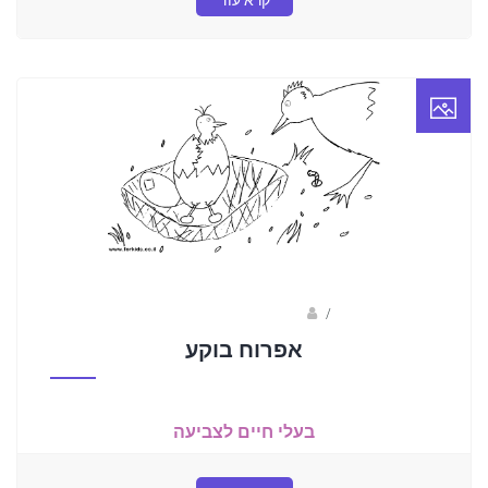
קרא עוד
/
ברק שקד- המסלול הירוק
אפרוח בוקע
בעלי חיים לצביעה