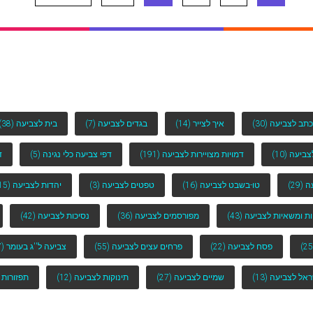
כתב לצביעה
(30)
איך לצייר
(14)
בגדים לצביעה
(7)
בית לצביעה
(38)
לצביעה
(10)
דמויות מצויירות לצביעה
(191)
דפי צביעה כלי נגינה
(5)
ד
ה
(29)
טו-בשבט לצביעה
(16)
טפטים לצביעה
(3)
יהדות לצביעה
(15)
ות ומשאיות לצביעה
(43)
מפורסמים לצביעה
(36)
נסיכות לצביעה
(42)
פסח לצביעה
(22)
פרחים עצים לצביעה
(55)
צביעה ל''ג בעומר
(7)
ראל לצביעה
(13)
שמיים לצביעה
(27)
תינוקות לצביעה
(12)
תפזורות 