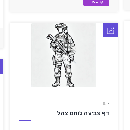
קרא עוד
sagi bar
/
דף צביעה לוחם צהל