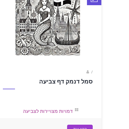
sagi bar
/
סמל דנמק דף צביעה
דמויות מצויירות לצביעה