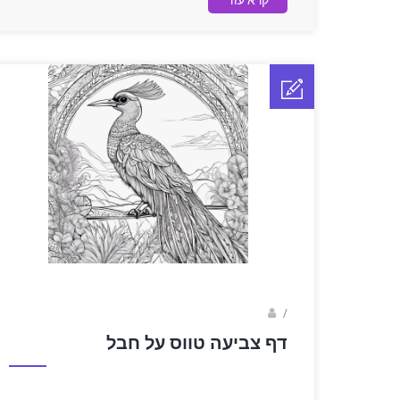
קרא עוד
sagi bar
/
דף צביעה טווס על חבל