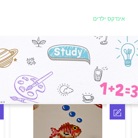
אינדקס ילדים