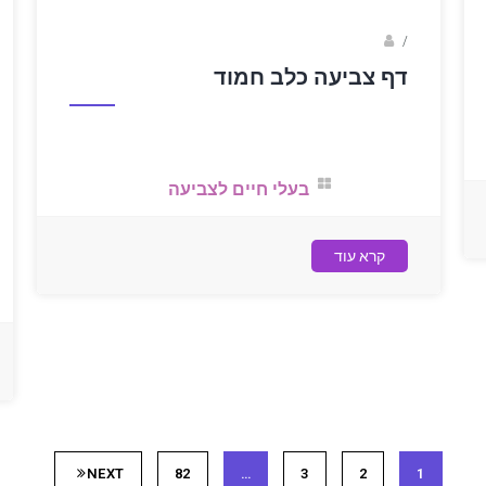
sagi bar
/
דף צביעה כלב חמוד
בעלי חיים לצביעה
קרא עוד
NEXT
82
…
3
2
1