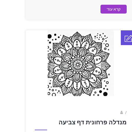
קרא עוד
sagi bar
/
מנדלה פרחונית דף צביעה