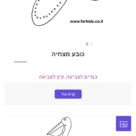
/
ברק שקד- המסלול הירוק
כובע מצחיה
בגדים לצביעה
,
קיץ לצביעה
קרא עוד