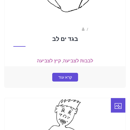
/
ברק שקד- המסלול הירוק
בגד ים לב
לבבות לצביעה
,
קיץ לצביעה
קרא עוד