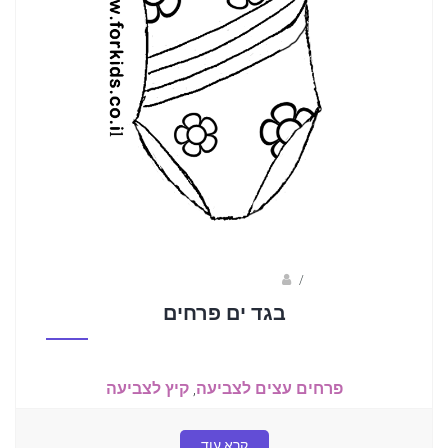
/
ברק שקד- המסלול הירוק
בגד ים פרחים
פרחים עצים לצביעה
,
קיץ לצביעה
קרא עוד