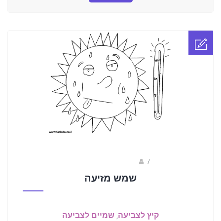
/
ברק שקד- המסלול הירוק
שמש מזיעה
קיץ לצביעה
,
שמיים לצביעה