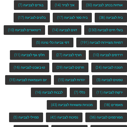
אותיות בכתב לצביעה
(30)
איך לצייר
(14)
בגדים לצביעה
(7)
בית לצביעה
(38)
בית ספר לצביעה
(17)
בלונים לצביעה
(17)
בעלי חיים לצביעה
(230)
דגים לצביעה
(14)
דינוזאורים לצביעה
(10)
דמויות מצויירות לצביעה
(191)
דפי צביעה כלי נגינה
(5)
דרדסים לצביעה
(10)
חורף לצביעה
(27)
חלקי גוף לצביעה
(11)
חנוכה לצביעה
(24)
חרקים לצביעה
(29)
טו-בשבט לצביעה
(16)
טפטים לצביעה
(3)
יהדות לצביעה
(15)
יום העצמאות לצביעה
(15)
ירקות לצביעה
(11)
כללי
(7)
לבבות לצביעה
(16)
מאמרים
(18)
מכוניות ומשאיות לצביעה
(43)
מפורסמים לצביעה
(36)
נסיכות לצביעה
(42)
סמיילי לצביעה
(5)