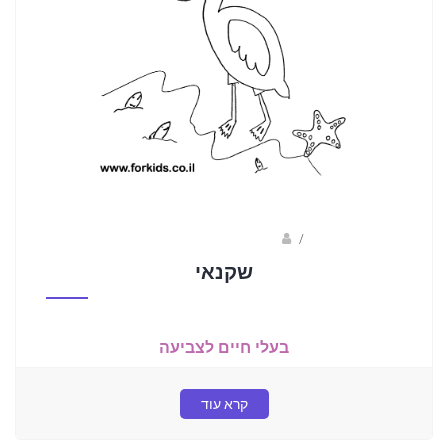
/
ברק שקד- המסלול הירוק
שקנאי
בעלי חיים לצביעה
קרא עוד