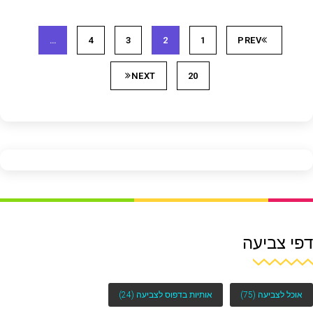
…
4
3
2
1
PREV
NEXT
20
דפי צביעה
אוכל לצביעה
(75)
אותיות בדפוס לצביעה
(24)