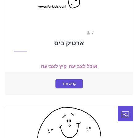
/
ברק שקד- המסלול הירוק
ארטיק ביס
אוכל לצביעה
,
קיץ לצביעה
קרא עוד