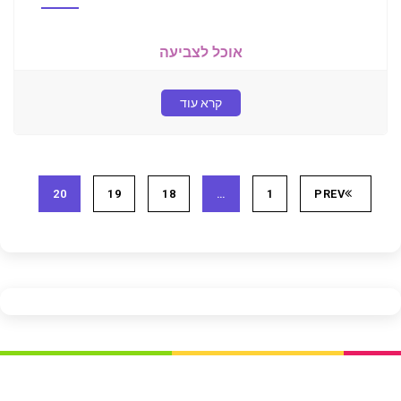
אוכל לצביעה
קרא עוד
20
19
18
…
1
PREV