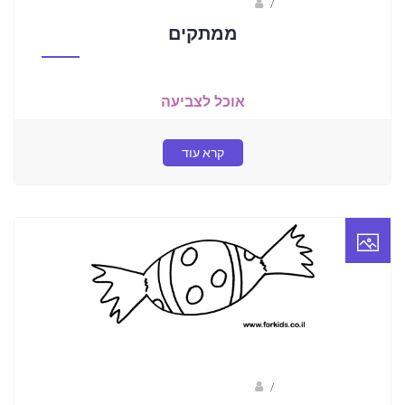
/
ברק שקד- המסלול הירוק
ממתקים
אוכל לצביעה
קרא עוד
/
ברק שקד- המסלול הירוק