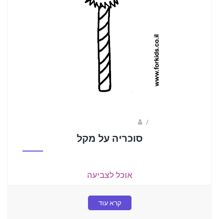
/
ברק שקד- המסלול הירוק
סוכריה על מקל
אוכל לצביעה
קרא עוד