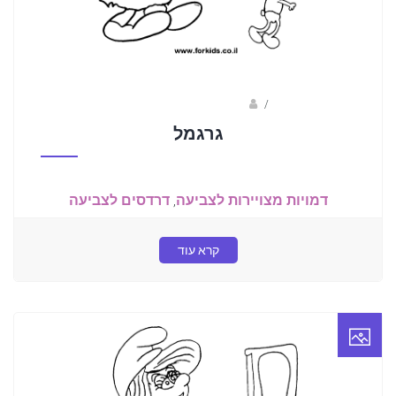
/
ברק שקד- המסלול הירוק
גרגמל
דמויות מצויירות לצביעה
,
דרדסים לצביעה
קרא עוד