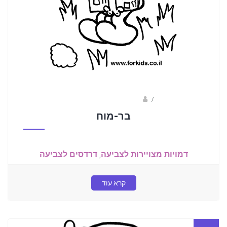
/
ברק שקד- המסלול הירוק
בר-מוח
דמויות מצויירות לצביעה
,
דרדסים לצביעה
קרא עוד