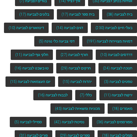
אותיות בכתב לצביעה
(30)
איך לצייר
(14)
בגדים לצביעה
(7)
בית לצביעה
(38)
בית ספר לצביעה
(17)
בלונים לצביעה
(17)
בעלי חיים לצביעה
(230)
דגים לצביעה
(14)
דינוזאורים לצביעה
(10)
דמויות מצויירות לצביעה
(191)
דפי צביעה כלי נגינה
(5)
דרדסים לצביעה
(10)
חורף לצביעה
(27)
חלקי גוף לצביעה
(11)
חנוכה לצביעה
(24)
חרקים לצביעה
(29)
טו-בשבט לצביעה
(16)
טפטים לצביעה
(3)
יהדות לצביעה
(15)
יום העצמאות לצביעה
(15)
ירקות לצביעה
(11)
כללי
(7)
לבבות לצביעה
(16)
מאמרים
(18)
מכוניות ומשאיות לצביעה
(43)
מפורסמים לצביעה
(36)
נסיכות לצביעה
(42)
סמיילי לצביעה
(5)
סמלים לצביעה
(18)
ספרים לצביעה
(29)
פורים לצביעה
(31)