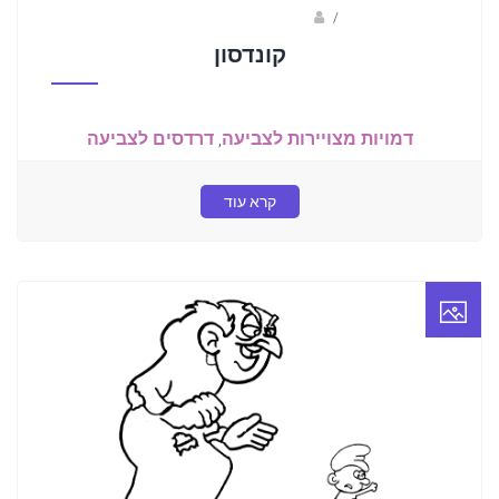
/
ברק שקד- המסלול הירוק
קונדסון
דמויות מצויירות לצביעה
,
דרדסים לצביעה
קרא עוד