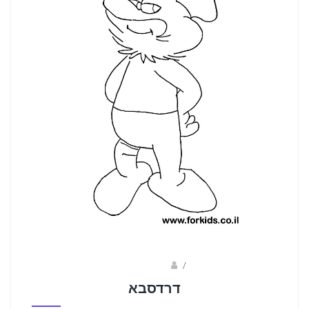
/
שלומי דרורי
דרדסבא