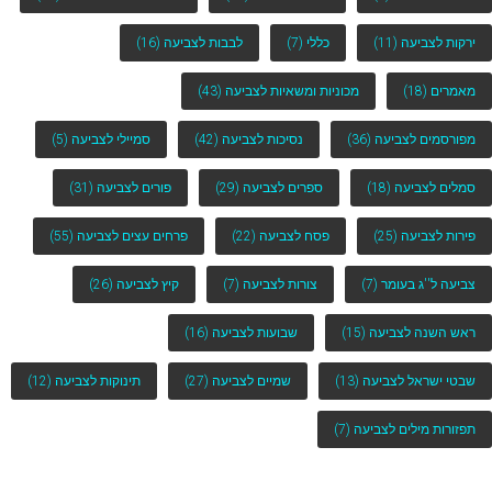
ירקות לצביעה
(11)
כללי
(7)
לבבות לצביעה
(16)
מאמרים
(18)
מכוניות ומשאיות לצביעה
(43)
מפורסמים לצביעה
(36)
נסיכות לצביעה
(42)
סמיילי לצביעה
(5)
סמלים לצביעה
(18)
ספרים לצביעה
(29)
פורים לצביעה
(31)
פירות לצביעה
(25)
פסח לצביעה
(22)
פרחים עצים לצביעה
(55)
צביעה ל''ג בעומר
(7)
צורות לצביעה
(7)
קיץ לצביעה
(26)
ראש השנה לצביעה
(15)
שבועות לצביעה
(16)
שבטי ישראל לצביעה
(13)
שמיים לצביעה
(27)
תינוקות לצביעה
(12)
תפזורות מילים לצביעה
(7)