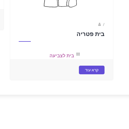
/
נעמה בראל- מאיירת
בית פטריה
בית לצביעה
קרא עוד