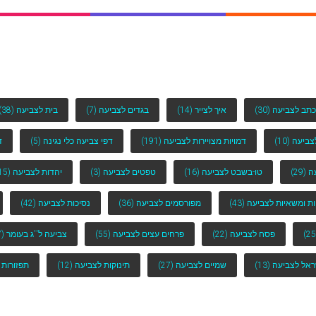
כתב לצביעה
(30)
איך לצייר
(14)
בגדים לצביעה
(7)
בית לצביעה
(38)
לצביעה
(10)
דמויות מצויירות לצביעה
(191)
דפי צביעה כלי נגינה
(5)
ד
ה
(29)
טו-בשבט לצביעה
(16)
טפטים לצביעה
(3)
יהדות לצביעה
(15)
ות ומשאיות לצביעה
(43)
מפורסמים לצביעה
(36)
נסיכות לצביעה
(42)
פסח לצביעה
(22)
פרחים עצים לצביעה
(55)
צביעה ל''ג בעומר
(7)
ראל לצביעה
(13)
שמיים לצביעה
(27)
תינוקות לצביעה
(12)
תפזורות 