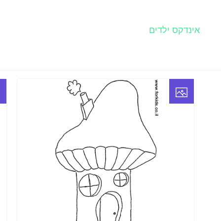
אינדקס ילדים