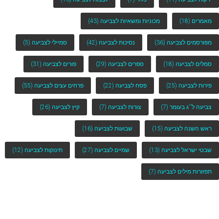
מאמרים
(18)
מכוניות ומשאיות לצביעה
(43)
מפורסמים לצביעה
(36)
נסיכות לצביעה
(42)
סמיילי לצביעה
(5)
סמלים לצביעה
(18)
ספרים לצביעה
(29)
פורים לצביעה
(31)
פירות לצביעה
(25)
פסח לצביעה
(22)
פרחים עצים לצביעה
(55)
צביעה ל''ג בעומר
(7)
צורות לצביעה
(7)
קיץ לצביעה
(26)
ראש השנה לצביעה
(15)
שבועות לצביעה
(16)
שבטי ישראל לצביעה
(13)
שמיים לצביעה
(27)
תינוקות לצביעה
(12)
תפזורות מילים לצביעה
(7)