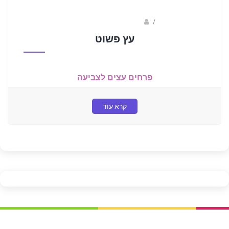
/
ברק שקד- המסלול הירוק
עץ פשוט
פרחים עצים לצביעה
קרא עוד