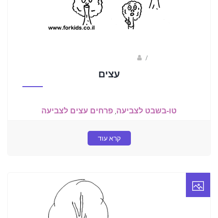
/
ברק שקד- המסלול הירוק
עצים
טו-בשבט לצביעה
,
פרחים עצים לצביעה
קרא עוד