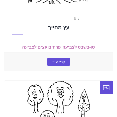
/
ברק שקד- המסלול הירוק
עץ מחייך
טו-בשבט לצביעה
,
פרחים עצים לצביעה
קרא עוד