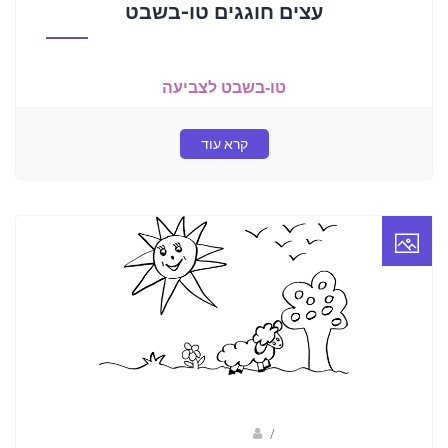
עצים חוגגים טו-בשבט
טו-בשבט לצביעה
קרא עוד
/
שרית ברוגרדי