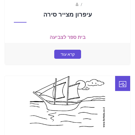
/
מוריה יששכר
עיפרון מצייר סירה
בית ספר לצביעה
קרא עוד