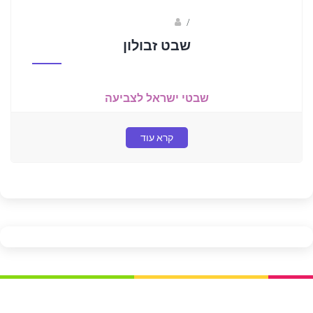
/
אילת פרידמן
שבט זבולון
שבטי ישראל לצביעה
קרא עוד