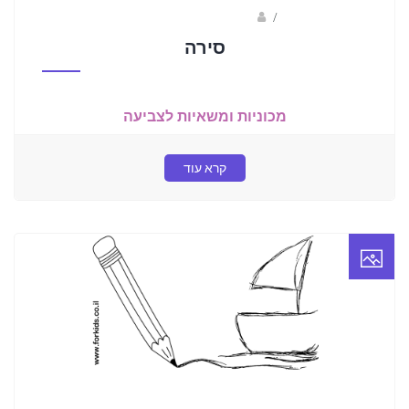
/
ברק שקד- המסלול הירוק
סירה
מכוניות ומשאיות לצביעה
קרא עוד