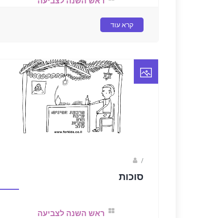
ראש השנה לצביעה
קרא עוד
/
ברק שקד- המסלול הירוק
סוכות
ראש השנה לצביעה