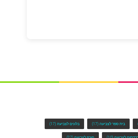
בית ספר לצביעה
(17)
בלונים לצביעה
(17)
רדסים לצביעה
(10)
חורף לצביעה
(27)