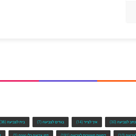
כתב לצביעה
(30)
איך לצייר
(14)
בגדים לצביעה
(7)
בית לצביעה
(38)
לצביעה
(10)
דמויות מצויירות לצביעה
(191)
דפי צביעה כלי נגינה
(5)
ד