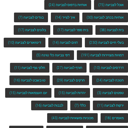
אוכל לצביעה
(75)
אותיות בדפוס לצביעה
(24)
אותיות בכתב לצביעה
(30)
איך לצייר
(14)
בגדים לצביעה
(7)
בית לצביעה
(38)
בית ספר לצביעה
(17)
בלונים לצביעה
(17)
בעלי חיים לצביעה
(230)
דגים לצביעה
(14)
דינוזאורים לצביעה
(10)
דמויות מצויירות לצביעה
(191)
דפי צביעה כלי נגינה
(5)
דרדסים לצביעה
(10)
חורף לצביעה
(27)
חלקי גוף לצביעה
(11)
חנוכה לצביעה
(24)
חרקים לצביעה
(29)
טו-בשבט לצביעה
(16)
טפטים לצביעה
(3)
יהדות לצביעה
(15)
יום העצמאות לצביעה
(15)
ירקות לצביעה
(11)
כללי
(7)
לבבות לצביעה
(16)
מאמרים
(18)
מכוניות ומשאיות לצביעה
(43)