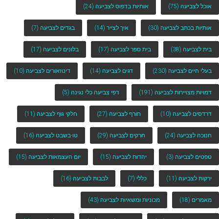
אוכל לצביעה
(75)
אותיות בדפוס לצביעה
(24)
אותיות בכתב לצביעה
(30)
איך לצייר
(14)
בגדים לצביעה
(7)
בית לצביעה
(38)
בית ספר לצביעה
(17)
בלונים לצביעה
(17)
בעלי חיים לצביעה
(230)
דגים לצביעה
(14)
דינוזאורים לצביעה
(10)
דמויות מצויירות לצביעה
(191)
דפי צביעה כלי נגינה
(5)
דרדסים לצביעה
(10)
חורף לצביעה
(27)
חלקי גוף לצביעה
(11)
חנוכה לצביעה
(24)
חרקים לצביעה
(29)
טו-בשבט לצביעה
(16)
טפטים לצביעה
(3)
יהדות לצביעה
(15)
יום העצמאות לצביעה
(15)
ירקות לצביעה
(11)
כללי
(7)
לבבות לצביעה
(16)
מאמרים
(18)
מכוניות ומשאיות לצביעה
(43)