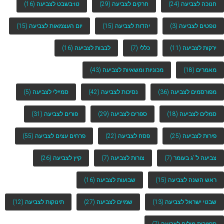
חנוכה לצביעה
(24)
חרקים לצביעה
(29)
טו-בשבט לצביעה
(16)
טפטים לצביעה
(3)
יהדות לצביעה
(15)
יום העצמאות לצביעה
(15)
ירקות לצביעה
(11)
כללי
(7)
לבבות לצביעה
(16)
מאמרים
(18)
מכוניות ומשאיות לצביעה
(43)
מפורסמים לצביעה
(36)
נסיכות לצביעה
(42)
סמיילי לצביעה
(5)
סמלים לצביעה
(18)
ספרים לצביעה
(29)
פורים לצביעה
(31)
פירות לצביעה
(25)
פסח לצביעה
(22)
פרחים עצים לצביעה
(55)
צביעה ל''ג בעומר
(7)
צורות לצביעה
(7)
קיץ לצביעה
(26)
ראש השנה לצביעה
(15)
שבועות לצביעה
(16)
שבטי ישראל לצביעה
(13)
שמיים לצביעה
(27)
תינוקות לצביעה
(12)