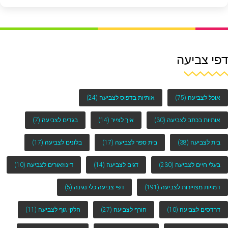
דפי צביעה
אוכל לצביעה
(75)
אותיות בדפוס לצביעה
(24)
אותיות בכתב לצביעה
(30)
איך לצייר
(14)
בגדים לצביעה
(7)
בית לצביעה
(38)
בית ספר לצביעה
(17)
בלונים לצביעה
(17)
בעלי חיים לצביעה
(230)
דגים לצביעה
(14)
דינוזאורים לצביעה
(10)
דמויות מצויירות לצביעה
(191)
דפי צביעה כלי נגינה
(5)
דרדסים לצביעה
(10)
חורף לצביעה
(27)
חלקי גוף לצביעה
(11)