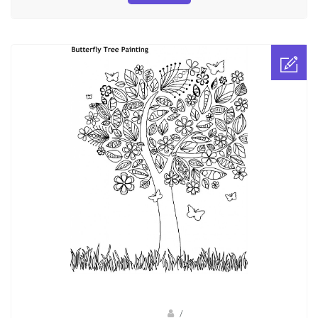
Fotkids
/