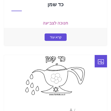
כד שמן
חנוכה לצביעה
קרא עוד
/
ברק שקד- המסלול הירוק