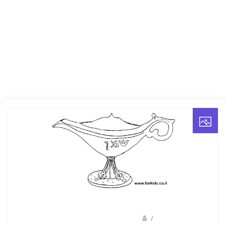
/
ברק שקד- המסלול הירוק