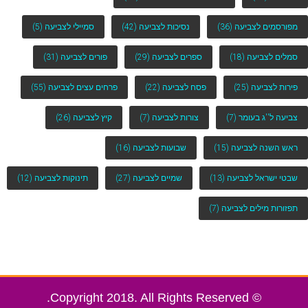
מפורסמים לצביעה
(36)
נסיכות לצביעה
(42)
סמיילי לצביעה
(5)
סמלים לצביעה
(18)
ספרים לצביעה
(29)
פורים לצביעה
(31)
פירות לצביעה
(25)
פסח לצביעה
(22)
פרחים עצים לצביעה
(55)
צביעה ל''ג בעומר
(7)
צורות לצביעה
(7)
קיץ לצביעה
(26)
ראש השנה לצביעה
(15)
שבועות לצביעה
(16)
שבטי ישראל לצביעה
(13)
שמיים לצביעה
(27)
תינוקות לצביעה
(12)
תפזורות מילים לצביעה
(7)
© Copyright 2018. All Rights Reserved.