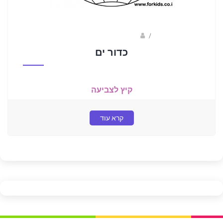
/
ברק שקד- המסלול הירוק
כדור ים
קיץ לצביעה
קרא עוד