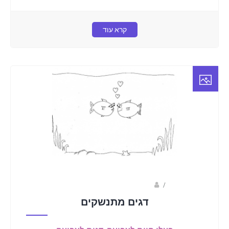
קרא עוד
/
שלומית וולפין- שלומית הליצנית
דגים מתנשקים