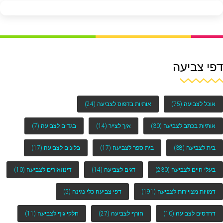
דפי צביעה
אוכל לצביעה
(75)
אותיות בדפוס לצביעה
(24)
אותיות בכתב לצביעה
(30)
איך לצייר
(14)
בגדים לצביעה
(7)
בית לצביעה
(38)
בית ספר לצביעה
(17)
בלונים לצביעה
(17)
בעלי חיים לצביעה
(230)
דגים לצביעה
(14)
דינוזאורים לצביעה
(10)
דמויות מצויירות לצביעה
(191)
דפי צביעה כלי נגינה
(5)
דרדסים לצביעה
(10)
חורף לצביעה
(27)
חלקי גוף לצביעה
(11)