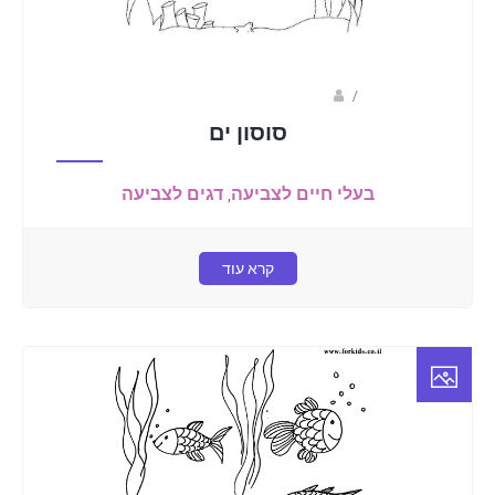
/
שלומית וולפין- שלומית הליצנית
סוסון ים
בעלי חיים לצביעה
,
דגים לצביעה
קרא עוד