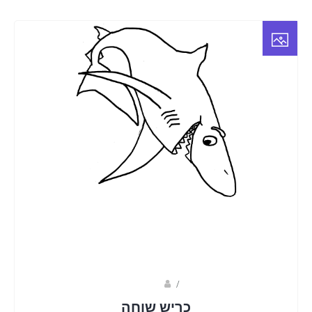
Fotkids
/
כריש שוחה