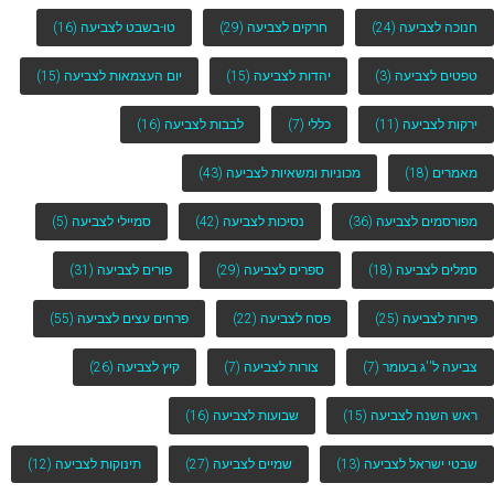
חנוכה לצביעה
(24)
חרקים לצביעה
(29)
טו-בשבט לצביעה
(16)
טפטים לצביעה
(3)
יהדות לצביעה
(15)
יום העצמאות לצביעה
(15)
ירקות לצביעה
(11)
כללי
(7)
לבבות לצביעה
(16)
מאמרים
(18)
מכוניות ומשאיות לצביעה
(43)
מפורסמים לצביעה
(36)
נסיכות לצביעה
(42)
סמיילי לצביעה
(5)
סמלים לצביעה
(18)
ספרים לצביעה
(29)
פורים לצביעה
(31)
פירות לצביעה
(25)
פסח לצביעה
(22)
פרחים עצים לצביעה
(55)
צביעה ל''ג בעומר
(7)
צורות לצביעה
(7)
קיץ לצביעה
(26)
ראש השנה לצביעה
(15)
שבועות לצביעה
(16)
שבטי ישראל לצביעה
(13)
שמיים לצביעה
(27)
תינוקות לצביעה
(12)