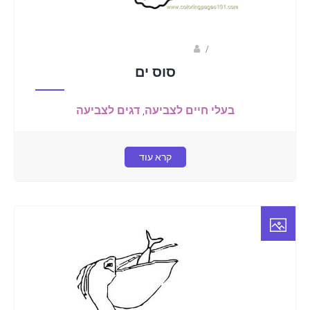
coloringpages101.com
/
סוס ים
בעלי חיים לצביעה
,
דגים לצביעה
קרא עוד