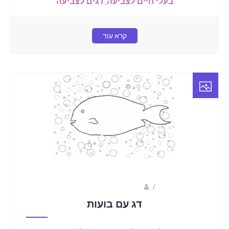
בעלי חיים לצביעה
,
דגים לצביעה
קרא עוד
/
ברק שקד- המסלול הירוק
דג עם בועות