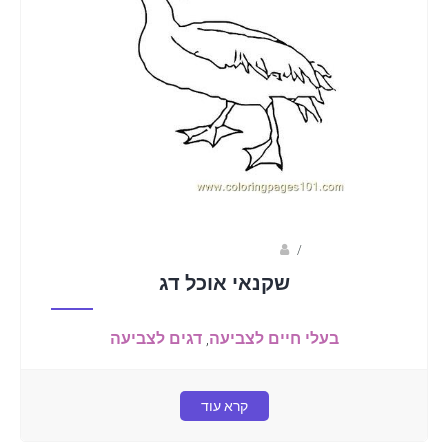
coloringpages101.com
/
שקנאי אוכל דג
בעלי חיים לצביעה
,
דגים לצביעה
קרא עוד