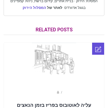
המסלול הירוק - בניית אתרים, קידום ברשת, ניהול קמפיינים
בגוגל אדוורדס.
לאתר של
המסלול הירוק
RELATED POSTS
Fotkids
/
עליה לאוטובוס בפריז בזמן הנאצים