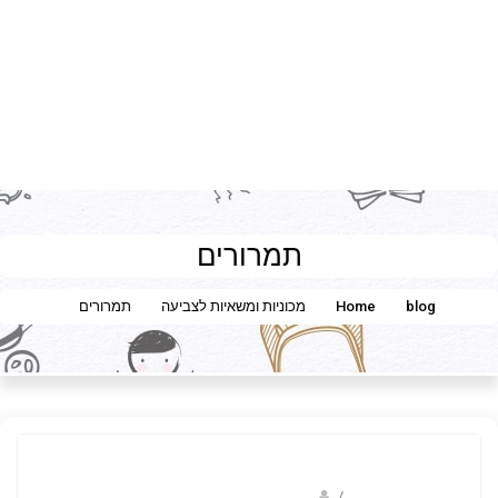
תמרורים
blog
Home
מכוניות ומשאיות לצביעה
תמרורים
/
ברק שקד- המסלול הירוק