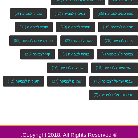
מאמרים
(18)
מכוניות ומשאיות לצביעה
(43)
מפורסמים לצביעה
(36)
נסיכות לצביעה
(42)
סמיילי לצביעה
(5)
סמלים לצביעה
(18)
ספרים לצביעה
(29)
פורים לצביעה
(31)
פירות לצביעה
(25)
פסח לצביעה
(22)
פרחים עצים לצביעה
(55)
צביעה ל''ג בעומר
(7)
צורות לצביעה
(7)
קיץ לצביעה
(26)
ראש השנה לצביעה
(15)
שבועות לצביעה
(16)
שבטי ישראל לצביעה
(13)
שמיים לצביעה
(27)
תינוקות לצביעה
(12)
תפזורות מילים לצביעה
(7)
© Copyright 2018. All Rights Reserved.