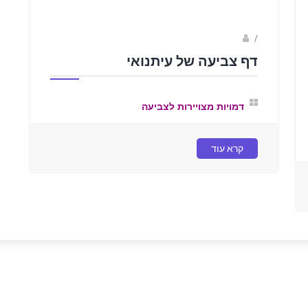
sagi bar
/
דף צביעה של עיתנואי
דמויות מצויירות לצביעה
קרא עוד