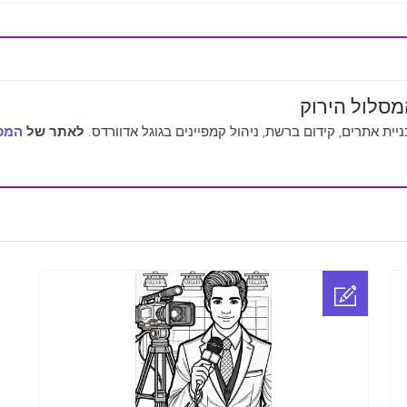
סלול הירוק
יית אתרים, קידום ברשת, ניהול קמפיינים בגוגל אדוורדס.
לאתר של
המסל