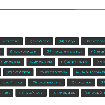
כתב לצביעה
(30)
איך לצייר
(14)
בגדים לצביעה
(7)
בית לצביעה
(38)
לצביעה
(10)
דמויות מצויירות לצביעה
(191)
דפי צביעה כלי נגינה
(5)
ד
ה
(29)
טו-בשבט לצביעה
(16)
טפטים לצביעה
(3)
יהדות לצביעה
(15)
ות ומשאיות לצביעה
(43)
מפורסמים לצביעה
(36)
נסיכות לצביעה
(42)
פסח לצביעה
(22)
פרחים עצים לצביעה
(55)
צביעה ל''ג בעומר
(7)
ראל לצביעה
(13)
שמיים לצביעה
(27)
תינוקות לצביעה
(12)
תפזורות 