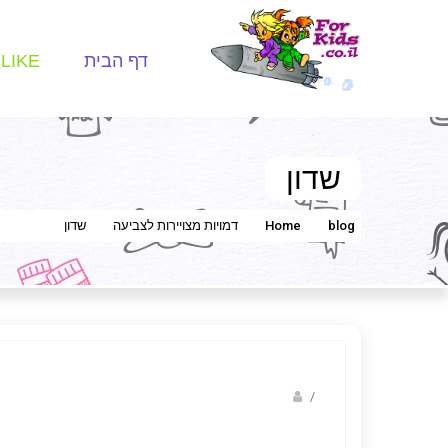
דף הבית
LIKE
שדון
blog
Home
דמויות מצויירות לצביעה
שדון
/
ברק שקד- המסלול הירוק