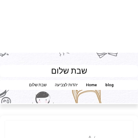
שבת שלום
blog
Home
יהדות לצביעה
שבת שלום
/
ברק שקד- המסלול הירוק