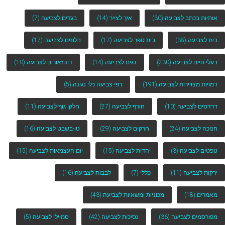
אותיות בכתב לצביעה
(30)
איך לצייר
(14)
בגדים לצביעה
(7)
בית לצביעה
(38)
בית ספר לצביעה
(17)
בלונים לצביעה
(17)
בעלי חיים לצביעה
(230)
דגים לצביעה
(14)
דינוזאורים לצביעה
(10)
דמויות מצויירות לצביעה
(191)
דפי צביעה כלי נגינה
(5)
דרדסים לצביעה
(10)
חורף לצביעה
(27)
חלקי גוף לצביעה
(11)
חנוכה לצביעה
(24)
חרקים לצביעה
(29)
טו-בשבט לצביעה
(16)
טפטים לצביעה
(3)
יהדות לצביעה
(15)
יום העצמאות לצביעה
(15)
ירקות לצביעה
(11)
כללי
(7)
לבבות לצביעה
(16)
מאמרים
(18)
מכוניות ומשאיות לצביעה
(43)
מפורסמים לצביעה
(36)
נסיכות לצביעה
(42)
סמיילי לצביעה
(5)