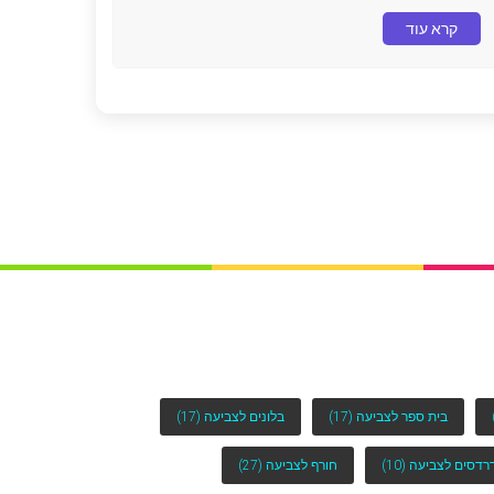
קרא עוד
בית ספר לצביעה
(17)
בלונים לצביעה
(17)
רדסים לצביעה
(10)
חורף לצביעה
(27)