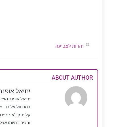
יהדות לצביעה
ABOUT AUTHOR
יחיאל אופנר-
יחיאל אופנר מצייר
קליינמן: "אני צי
והכיר בהיותו אצל הרבי ב