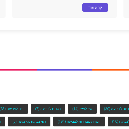
קרא עוד
כתב לצביעה
(30)
איך לצייר
(14)
בגדים לצביעה
(7)
בית לצביעה
(38)
לצביעה
(10)
דמויות מצויירות לצביעה
(191)
דפי צביעה כלי נגינה
(5)
ד