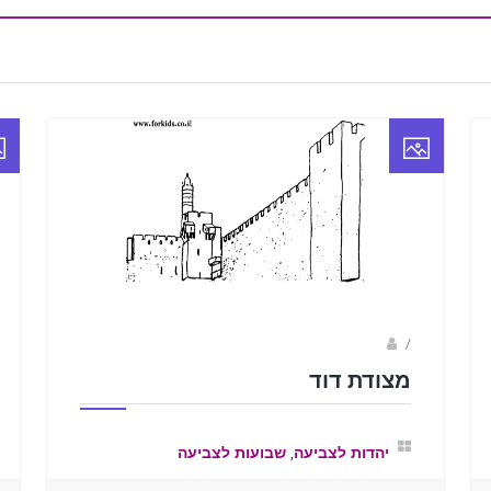
/
ברק שקד- המסלול הירוק
מצודת דוד
,
יהדות לצביעה
שבועות לצביעה