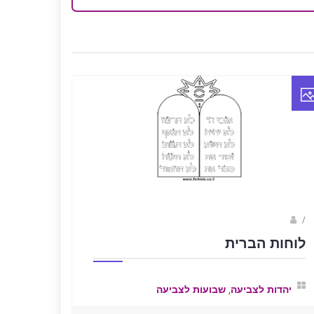
/
יחיאל אופנר- ציורים יהודיים
לוחות הברית
,
יהדות לצביעה
שבועות לצביעה