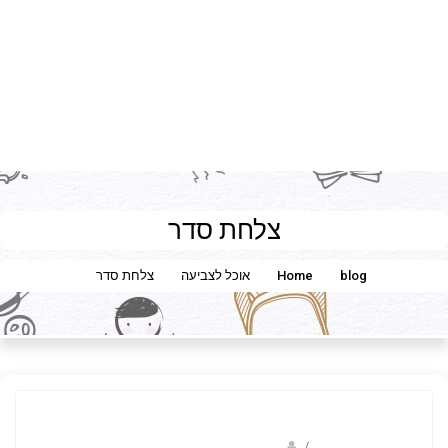
צלחת סדר
blog
Home
אוכל לצביעה
צלחת סדר
/
ברק שקד- המסלול הירוק