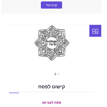
קרא עוד
Fotkids
/
קישוט לפסח
פסח לצביעה