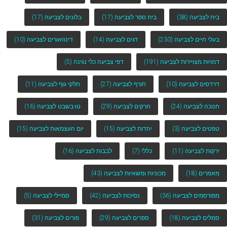
בית לצביעה
(38)
בית ספר לצביעה
(17)
בלונים לצביעה
(17)
בעלי חיים לצביעה
(230)
דגים לצביעה
(14)
דינוזאורים לצביעה
(10)
דמויות מצויירות לצביעה
(191)
דפי צביעה כלי נגינה
(5)
דרדסים לצביעה
(10)
חורף לצביעה
(27)
חלקי גוף לצביעה
(11)
חנוכה לצביעה
(24)
חרקים לצביעה
(29)
טו-בשבט לצביעה
(16)
טפטים לצביעה
(3)
יהדות לצביעה
(15)
יום העצמאות לצביעה
(15)
ירקות לצביעה
(11)
כללי
(7)
לבבות לצביעה
(16)
מאמרים
(18)
מכוניות ומשאיות לצביעה
(43)
מפורסמים לצביעה
(36)
נסיכות לצביעה
(42)
סמיילי לצביעה
(5)
סמלים לצביעה
(18)
ספרים לצביעה
(29)
פורים לצביעה
(31)