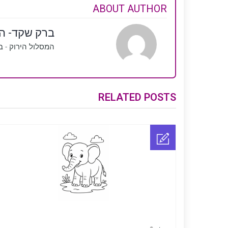
ABOUT AUTHOR
ברק שקד- המ
המסלול הירוק - בנ
RELATED POSTS