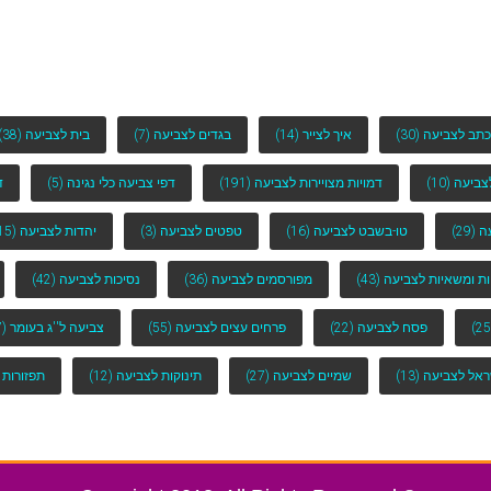
כתב לצביעה
(30)
איך לצייר
(14)
בגדים לצביעה
(7)
בית לצביעה
(38)
לצביעה
(10)
דמויות מצויירות לצביעה
(191)
דפי צביעה כלי נגינה
(5)
ד
ה
(29)
טו-בשבט לצביעה
(16)
טפטים לצביעה
(3)
יהדות לצביעה
(15)
ות ומשאיות לצביעה
(43)
מפורסמים לצביעה
(36)
נסיכות לצביעה
(42)
פסח לצביעה
(22)
פרחים עצים לצביעה
(55)
צביעה ל''ג בעומר
(7)
ראל לצביעה
(13)
שמיים לצביעה
(27)
תינוקות לצביעה
(12)
תפזורות 