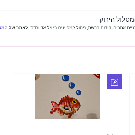
סלול הירוק
יית אתרים, קידום ברשת, ניהול קמפיינים בגוגל אדוורדס.
לאתר של
המסל