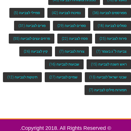
מאמרים
(18)
מכוניות ומשאיות לצביעה
(43)
מפורסמים לצביעה
(36)
נסיכות לצביעה
(42)
סמיילי לצביעה
(5)
סמלים לצביעה
(18)
ספרים לצביעה
(29)
פורים לצביעה
(31)
פירות לצביעה
(25)
פסח לצביעה
(22)
פרחים עצים לצביעה
(55)
צביעה ל''ג בעומר
(7)
צורות לצביעה
(7)
קיץ לצביעה
(26)
ראש השנה לצביעה
(15)
שבועות לצביעה
(16)
שבטי ישראל לצביעה
(13)
שמיים לצביעה
(27)
תינוקות לצביעה
(12)
תפזורות מילים לצביעה
(7)
© Copyright 2018. All Rights Reserved.