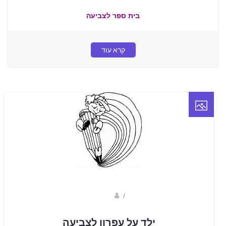
בית ספר לצביעה
קרא עוד
Fotkids
/
ילד על עפרון לצביעה