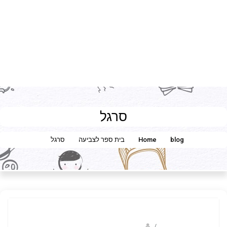
סרגל
blog
Home
בית ספר לצביעה
סרגל
/
ברק שקד- המסלול הירוק