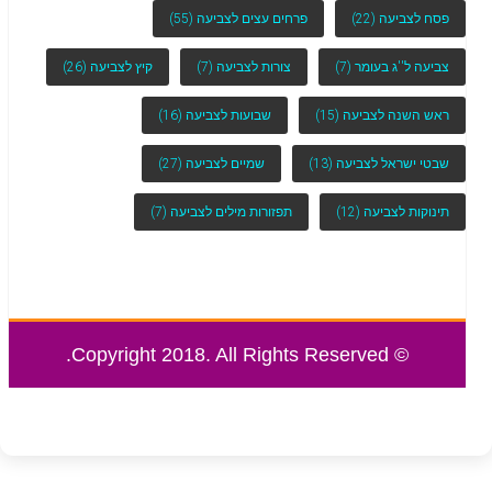
פסח לצביעה
(22)
פרחים עצים לצביעה
(55)
צביעה ל''ג בעומר
(7)
צורות לצביעה
(7)
קיץ לצביעה
(26)
ראש השנה לצביעה
(15)
שבועות לצביעה
(16)
שבטי ישראל לצביעה
(13)
שמיים לצביעה
(27)
תינוקות לצביעה
(12)
תפזורות מילים לצביעה
(7)
© Copyright 2018. All Rights Reserved.