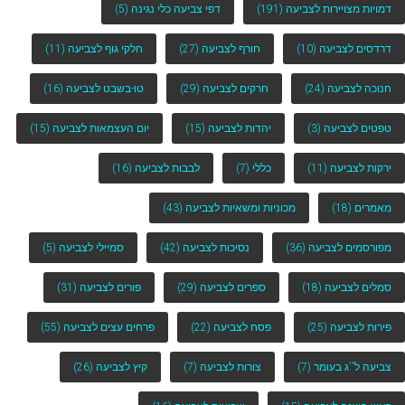
דמויות מצויירות לצביעה
(191)
דפי צביעה כלי נגינה
(5)
דרדסים לצביעה
(10)
חורף לצביעה
(27)
חלקי גוף לצביעה
(11)
חנוכה לצביעה
(24)
חרקים לצביעה
(29)
טו-בשבט לצביעה
(16)
טפטים לצביעה
(3)
יהדות לצביעה
(15)
יום העצמאות לצביעה
(15)
ירקות לצביעה
(11)
כללי
(7)
לבבות לצביעה
(16)
מאמרים
(18)
מכוניות ומשאיות לצביעה
(43)
מפורסמים לצביעה
(36)
נסיכות לצביעה
(42)
סמיילי לצביעה
(5)
סמלים לצביעה
(18)
ספרים לצביעה
(29)
פורים לצביעה
(31)
פירות לצביעה
(25)
פסח לצביעה
(22)
פרחים עצים לצביעה
(55)
צביעה ל''ג בעומר
(7)
צורות לצביעה
(7)
קיץ לצביעה
(26)