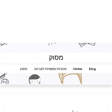
מסוק
blog
Home
מכוניות ומשאיות לצביעה
מסוק
/
ברק שקד- המסלול הירוק