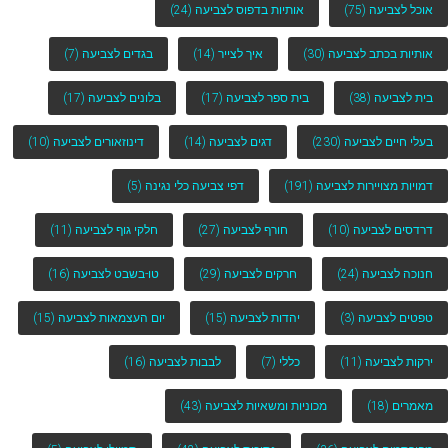
אוכל לצביעה
(75)
אותיות בדפוס לצביעה
(24)
אותיות בכתב לצביעה
(30)
איך לצייר
(14)
בגדים לצביעה
(7)
בית לצביעה
(38)
בית ספר לצביעה
(17)
בלונים לצביעה
(17)
בעלי חיים לצביעה
(230)
דגים לצביעה
(14)
דינוזאורים לצביעה
(10)
דמויות מצויירות לצביעה
(191)
דפי צביעה כלי נגינה
(5)
דרדסים לצביעה
(10)
חורף לצביעה
(27)
חלקי גוף לצביעה
(11)
חנוכה לצביעה
(24)
חרקים לצביעה
(29)
טו-בשבט לצביעה
(16)
טפטים לצביעה
(3)
יהדות לצביעה
(15)
יום העצמאות לצביעה
(15)
ירקות לצביעה
(11)
כללי
(7)
לבבות לצביעה
(16)
מאמרים
(18)
מכוניות ומשאיות לצביעה
(43)