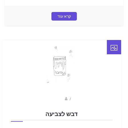
קרא עוד
Fotkids
/
דבש לצביעה