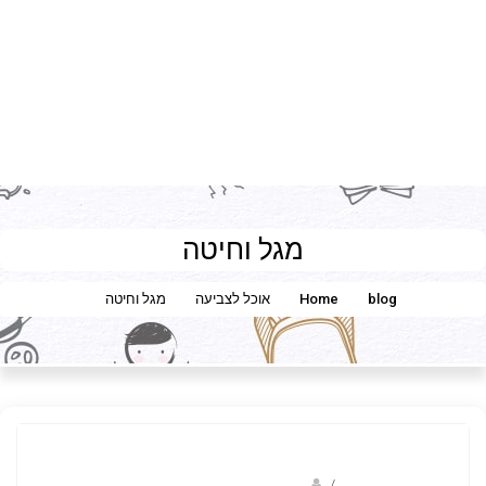
מגל וחיטה
blog
Home
אוכל לצביעה
מגל וחיטה
/
ברק שקד- המסלול הירוק