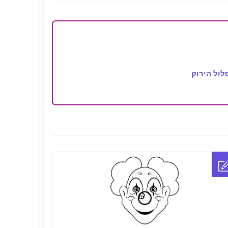
ול הירוק