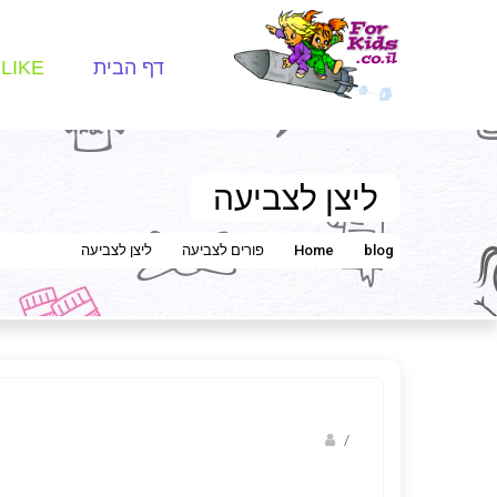
דף הבית
LIKE
ליצן לצביעה
blog
Home
פורים לצביעה
ליצן לצביעה
/
ברק שקד- המסלול הירוק