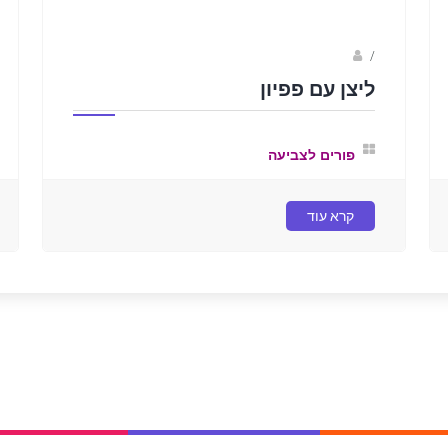
Fotkids
/
ליצן עם פפיון
פורים לצביעה
קרא עוד