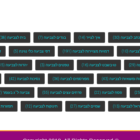
כתב לצביעה
(30)
איך לצייר
(14)
בגדים לצביעה
(7)
בית לצביעה
(38)
לצביעה
(10)
דמויות מצויירות לצביעה
(191)
דפי צביעה כלי נגינה
(5)
ד
ה
(29)
טו-בשבט לצביעה
(16)
טפטים לצביעה
(3)
יהדות לצביעה
(15)
ות ומשאיות לצביעה
(43)
מפורסמים לצביעה
(36)
נסיכות לצביעה
(42)
פסח לצביעה
(22)
פרחים עצים לצביעה
(55)
צביעה ל''ג בעומר
(7)
ראל לצביעה
(13)
שמיים לצביעה
(27)
תינוקות לצביעה
(12)
תפזורות 