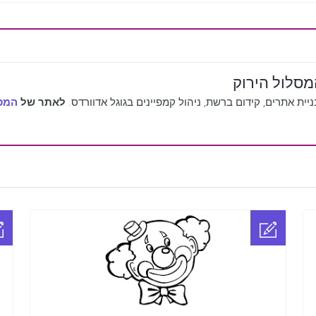
סלול הירוק
יית אתרים, קידום ברשת, ניהול קמפיינים בגוגל אדוורדס.
לאתר של
המסל