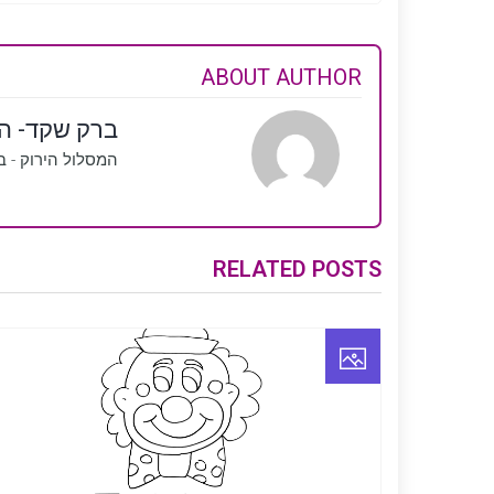
ABOUT AUTHOR
ברק שקד- המ
המסלול הירוק - בנ
RELATED POSTS