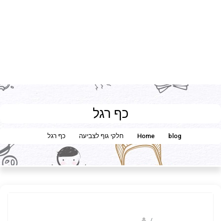
כף רגל
blog
Home
חלקי גוף לצביעה
כף רגל
/
ברק שקד- המסלול הירוק