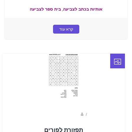
,
אותיות בכתב לצביעה
בית ספר לצביעה
קרא עוד
/
ברק שקד- המסלול הירוק
תפזורת לפורים