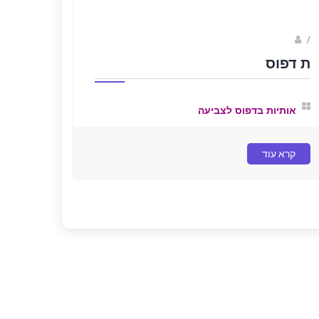
/
נווה שגב
ת דפוס
אותיות בדפוס לצביעה
קרא עוד