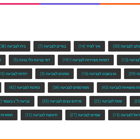
כתב לצביעה
(30)
איך לצייר
(14)
בגדים לצביעה
(7)
בית לצביעה
(38)
לצביעה
(10)
דמויות מצויירות לצביעה
(191)
דפי צביעה כלי נגינה
(5)
ד
ה
(29)
טו-בשבט לצביעה
(16)
טפטים לצביעה
(3)
יהדות לצביעה
(15)
ות ומשאיות לצביעה
(43)
מפורסמים לצביעה
(36)
נסיכות לצביעה
(42)
פסח לצביעה
(22)
פרחים עצים לצביעה
(55)
צביעה ל''ג בעומר
(7)
ראל לצביעה
(13)
שמיים לצביעה
(27)
תינוקות לצביעה
(12)
תפזורות 