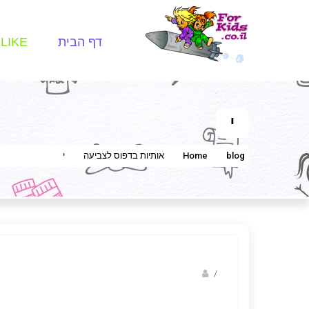
דף הבית
LIKE
י
blog
Home
אותיות בדפוס לצביעה
י
/
נווה שגב