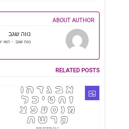
ABOUT AUTHOR
נווה שגב
נווה שגב – הוא י
RELATED POSTS