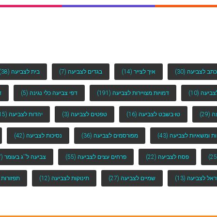
כתב לצביעה
(30)
איך לצייר
(14)
בגדים לצביעה
(7)
בית לצביעה
(38)
לצביעה
(10)
דמויות מצויירות לצביעה
(191)
דפי צביעה כלי נגינה
(5)
ד
ה
(29)
טו-בשבט לצביעה
(16)
טפטים לצביעה
(3)
יהדות לצביעה
(15)
ות ומשאיות לצביעה
(43)
מפורסמים לצביעה
(36)
נסיכות לצביעה
(42)
פסח לצביעה
(22)
פרחים עצים לצביעה
(55)
צביעה ל''ג בעומר
(7)
ראל לצביעה
(13)
שמיים לצביעה
(27)
תינוקות לצביעה
(12)
תפזורות 