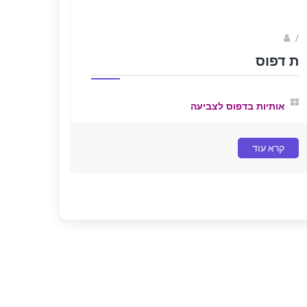
/
נווה שגב
ת דפוס
אותיות בדפוס לצביעה
קרא עוד