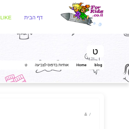
דף הבית
LIKE
ט
blog
Home
אותיות בדפוס לצביעה
ט
/
נווה שגב