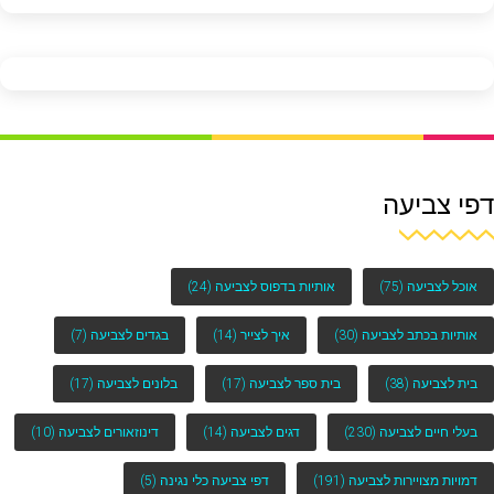
דפי צביעה
אוכל לצביעה
(75)
אותיות בדפוס לצביעה
(24)
אותיות בכתב לצביעה
(30)
איך לצייר
(14)
בגדים לצביעה
(7)
בית לצביעה
(38)
בית ספר לצביעה
(17)
בלונים לצביעה
(17)
בעלי חיים לצביעה
(230)
דגים לצביעה
(14)
דינוזאורים לצביעה
(10)
דמויות מצויירות לצביעה
(191)
דפי צביעה כלי נגינה
(5)