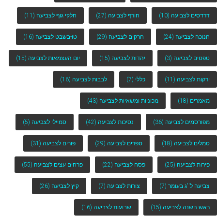
דרדסים לצביעה
(10)
חורף לצביעה
(27)
חלקי גוף לצביעה
(11)
חנוכה לצביעה
(24)
חרקים לצביעה
(29)
טו-בשבט לצביעה
(16)
טפטים לצביעה
(3)
יהדות לצביעה
(15)
יום העצמאות לצביעה
(15)
ירקות לצביעה
(11)
כללי
(7)
לבבות לצביעה
(16)
מאמרים
(18)
מכוניות ומשאיות לצביעה
(43)
מפורסמים לצביעה
(36)
נסיכות לצביעה
(42)
סמיילי לצביעה
(5)
סמלים לצביעה
(18)
ספרים לצביעה
(29)
פורים לצביעה
(31)
פירות לצביעה
(25)
פסח לצביעה
(22)
פרחים עצים לצביעה
(55)
צביעה ל''ג בעומר
(7)
צורות לצביעה
(7)
קיץ לצביעה
(26)
ראש השנה לצביעה
(15)
שבועות לצביעה
(16)