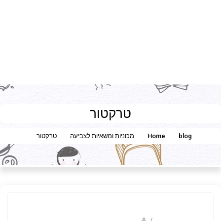
טרקטור
blog
Home
מכוניות ומשאיות לצביעה
טרקטור
/
ברק שקד- המסלול הירוק