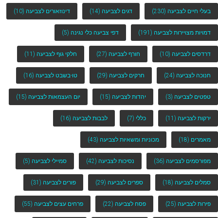
בעלי חיים לצביעה
(230)
דגים לצביעה
(14)
דינוזאורים לצביעה
(10)
דמויות מצויירות לצביעה
(191)
דפי צביעה כלי נגינה
(5)
דרדסים לצביעה
(10)
חורף לצביעה
(27)
חלקי גוף לצביעה
(11)
חנוכה לצביעה
(24)
חרקים לצביעה
(29)
טו-בשבט לצביעה
(16)
טפטים לצביעה
(3)
יהדות לצביעה
(15)
יום העצמאות לצביעה
(15)
ירקות לצביעה
(11)
כללי
(7)
לבבות לצביעה
(16)
מאמרים
(18)
מכוניות ומשאיות לצביעה
(43)
מפורסמים לצביעה
(36)
נסיכות לצביעה
(42)
סמיילי לצביעה
(5)
סמלים לצביעה
(18)
ספרים לצביעה
(29)
פורים לצביעה
(31)
פירות לצביעה
(25)
פסח לצביעה
(22)
פרחים עצים לצביעה
(55)