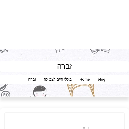
זברה
blog
Home
בעלי חיים לצביעה
זברה
/
ברק שקד- המסלול הירוק