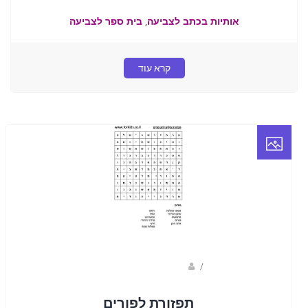
,
אותיות בכתב לצביעה
בית ספר לצביעה
קרא עוד
/
ברק שקד- המסלול הירוק
תפזורת לפורים