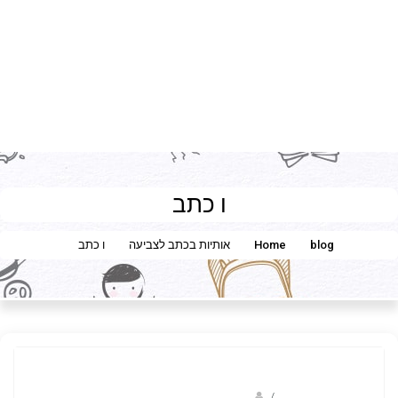
ו כתב
blog
Home
אותיות בכתב לצביעה
ו כתב
/
ברק שקד- המסלול הירוק