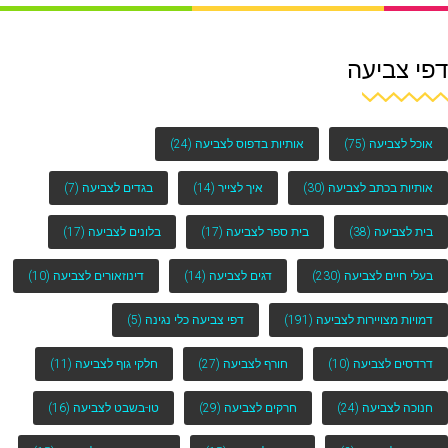
דפי צביעה
אוכל לצביעה
(75)
אותיות בדפוס לצביעה
(24)
אותיות בכתב לצביעה
(30)
איך לצייר
(14)
בגדים לצביעה
(7)
בית לצביעה
(38)
בית ספר לצביעה
(17)
בלונים לצביעה
(17)
בעלי חיים לצביעה
(230)
דגים לצביעה
(14)
דינוזאורים לצביעה
(10)
דמויות מצויירות לצביעה
(191)
דפי צביעה כלי נגינה
(5)
דרדסים לצביעה
(10)
חורף לצביעה
(27)
חלקי גוף לצביעה
(11)
חנוכה לצביעה
(24)
חרקים לצביעה
(29)
טו-בשבט לצביעה
(16)