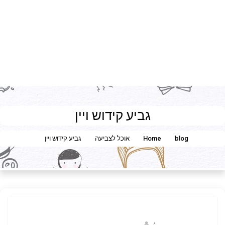
גביע קידוש ויין
blog
Home
אוכל לצביעה
גביע קידוש ויין
/
ברק שקד- המסלול הירוק