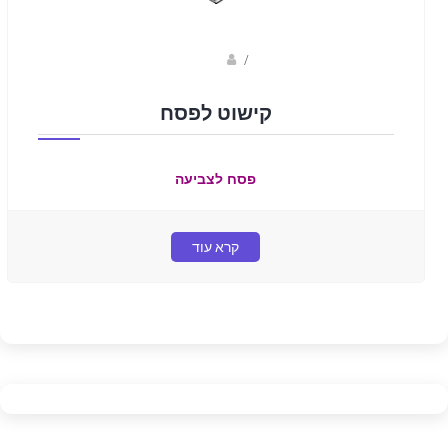
Fotkids
/
קישוט לפסח
פסח לצביעה
קרא עוד