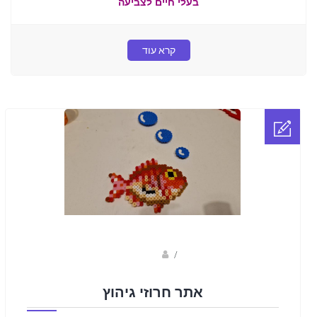
בעלי חיים לצביעה
קרא עוד
sagi bar
/
אתר חרוזי גיהוץ