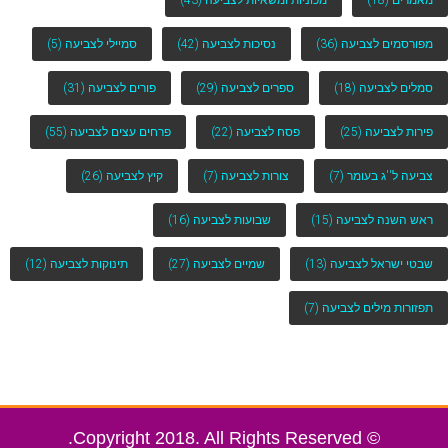
מאמרים
(18)
מכוניות ומשאיות לצביעה
(43)
מפורסמים לצביעה
(36)
נסיכות לצביעה
(42)
סמיילי לצביעה
(5)
סמלים לצביעה
(18)
ספרים לצביעה
(29)
פורים לצביעה
(31)
פירות לצביעה
(25)
פסח לצביעה
(22)
פרחים עצים לצביעה
(55)
צביעה ל''ג בעומר
(7)
צורות לצביעה
(7)
קיץ לצביעה
(26)
ראש השנה לצביעה
(15)
שבועות לצביעה
(16)
שבטי ישראל לצביעה
(13)
שמיים לצביעה
(27)
תינוקות לצביעה
(12)
תפזורות מילים לצביעה
(7)
© Copyright 2018. All Rights Reserved.