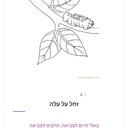
coloringpages101.com
/
זחל על עלה
בעלי חיים לצביעה
,
חרקים לצביעה