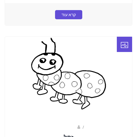
קרא עוד
/
שרית ברוגרדי