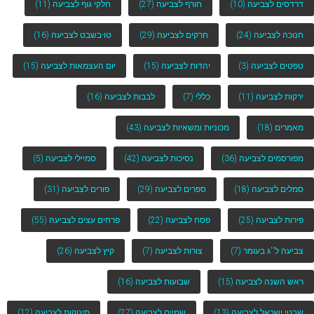
דרדסים לצביעה
(10)
חורף לצביעה
(27)
חלקי גוף לצביעה
(11)
חנוכה לצביעה
(24)
חרקים לצביעה
(29)
טו-בשבט לצביעה
(16)
טפטים לצביעה
(3)
יהדות לצביעה
(15)
יום העצמאות לצביעה
(15)
ירקות לצביעה
(11)
כללי
(7)
לבבות לצביעה
(16)
מאמרים
(18)
מכוניות ומשאיות לצביעה
(43)
מפורסמים לצביעה
(36)
נסיכות לצביעה
(42)
סמיילי לצביעה
(5)
סמלים לצביעה
(18)
ספרים לצביעה
(29)
פורים לצביעה
(31)
פירות לצביעה
(25)
פסח לצביעה
(22)
פרחים עצים לצביעה
(55)
צביעה ל''ג בעומר
(7)
צורות לצביעה
(7)
קיץ לצביעה
(26)
ראש השנה לצביעה
(15)
שבועות לצביעה
(16)
שבטי ישראל לצביעה
(13)
שמיים לצביעה
(27)
תינוקות לצביעה
(12)