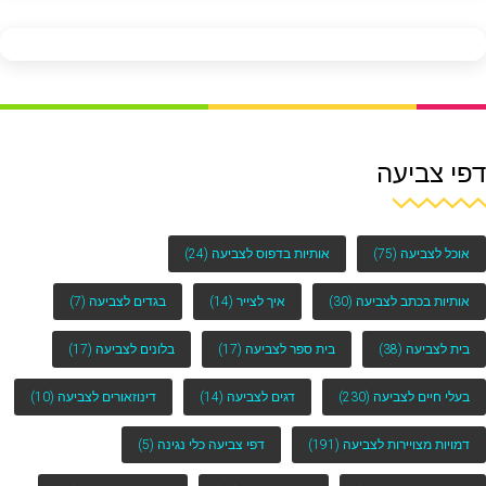
דפי צביעה
אוכל לצביעה
(75)
אותיות בדפוס לצביעה
(24)
אותיות בכתב לצביעה
(30)
איך לצייר
(14)
בגדים לצביעה
(7)
בית לצביעה
(38)
בית ספר לצביעה
(17)
בלונים לצביעה
(17)
בעלי חיים לצביעה
(230)
דגים לצביעה
(14)
דינוזאורים לצביעה
(10)
דמויות מצויירות לצביעה
(191)
דפי צביעה כלי נגינה
(5)