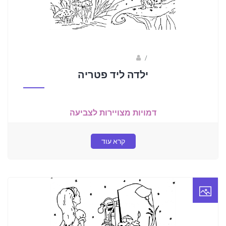
/
נעמה בראל- מאיירת
ילדה ליד פטריה
דמויות מצויירות לצביעה
קרא עוד