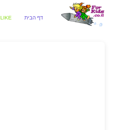
דף הבית
LIKE