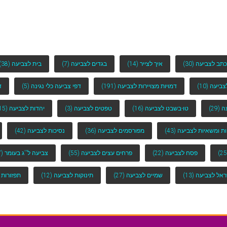
כתב לצביעה
(30)
איך לצייר
(14)
בגדים לצביעה
(7)
בית לצביעה
(38)
לצביעה
(10)
דמויות מצויירות לצביעה
(191)
דפי צביעה כלי נגינה
(5)
ד
ה
(29)
טו-בשבט לצביעה
(16)
טפטים לצביעה
(3)
יהדות לצביעה
(15)
ות ומשאיות לצביעה
(43)
מפורסמים לצביעה
(36)
נסיכות לצביעה
(42)
פסח לצביעה
(22)
פרחים עצים לצביעה
(55)
צביעה ל''ג בעומר
(7)
ראל לצביעה
(13)
שמיים לצביעה
(27)
תינוקות לצביעה
(12)
תפזורות 