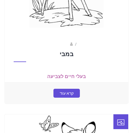
Fotkids
/
במבי
בעלי חיים לצביעה
קרא עוד