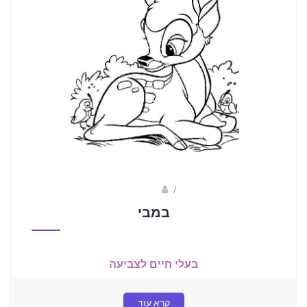
Fotkids
/
במבי
בעלי חיים לצביעה
קרא עוד