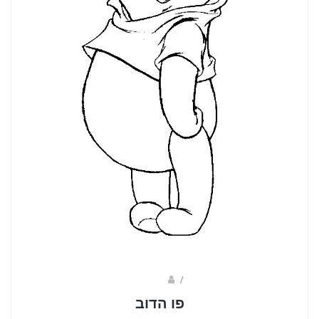
Fotkids
/
פו הדוב