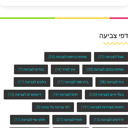
דפי צביעה
אוכל לצביעה
(75)
אותיות בדפוס לצביעה
(24)
אותיות בכתב לצביעה
(30)
איך לצייר
(14)
בגדים לצביעה
(7)
בית לצביעה
(38)
בית ספר לצביעה
(17)
בלונים לצביעה
(17)
בעלי חיים לצביעה
(230)
דגים לצביעה
(14)
דינוזאורים לצביעה
(10)
דמויות מצויירות לצביעה
(191)
דפי צביעה כלי נגינה
(5)
דרדסים לצביעה
(10)
חורף לצביעה
(27)
חלקי גוף לצביעה
(11)