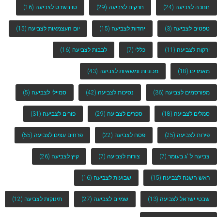
חנוכה לצביעה
(24)
חרקים לצביעה
(29)
טו-בשבט לצביעה
(16)
טפטים לצביעה
(3)
יהדות לצביעה
(15)
יום העצמאות לצביעה
(15)
ירקות לצביעה
(11)
כללי
(7)
לבבות לצביעה
(16)
מאמרים
(18)
מכוניות ומשאיות לצביעה
(43)
מפורסמים לצביעה
(36)
נסיכות לצביעה
(42)
סמיילי לצביעה
(5)
סמלים לצביעה
(18)
ספרים לצביעה
(29)
פורים לצביעה
(31)
פירות לצביעה
(25)
פסח לצביעה
(22)
פרחים עצים לצביעה
(55)
צביעה ל''ג בעומר
(7)
צורות לצביעה
(7)
קיץ לצביעה
(26)
ראש השנה לצביעה
(15)
שבועות לצביעה
(16)
שבטי ישראל לצביעה
(13)
שמיים לצביעה
(27)
תינוקות לצביעה
(12)