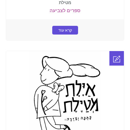
מטילת
ספרים לצביעה
קרא עוד