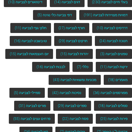
בעלי חיים לצביעה
(230)
דגים לצביעה
(14)
דינוזאורים לצביעה
(10)
דמויות מצויירות לצביעה
(191)
דפי צביעה כלי נגינה
(5)
דרדסים לצביעה
(10)
חורף לצביעה
(27)
חלקי גוף לצביעה
(11)
חנוכה לצביעה
(24)
חרקים לצביעה
(29)
טו-בשבט לצביעה
(16)
טפטים לצביעה
(3)
יהדות לצביעה
(15)
יום העצמאות לצביעה
(15)
ירקות לצביעה
(11)
כללי
(7)
לבבות לצביעה
(16)
מאמרים
(18)
מכוניות ומשאיות לצביעה
(43)
מפורסמים לצביעה
(36)
נסיכות לצביעה
(42)
סמיילי לצביעה
(5)
סמלים לצביעה
(18)
ספרים לצביעה
(29)
פורים לצביעה
(31)
פירות לצביעה
(25)
פסח לצביעה
(22)
פרחים עצים לצביעה
(55)
צביעה ל''ג בעומר
(7)
צורות לצביעה
(7)
קיץ לצביעה
(26)