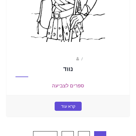
/
אבי כץ מאייר
נווד
ספרים לצביעה
קרא עוד