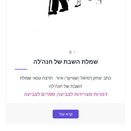
Fotkids
/
שמלת השבת של חנה'לה
כתב יצחק דְמיאל (שוַוייגֶר) איור: תרצה טנאי שמלת
השבת של חנה'לה
דמויות מצויירות לצביעה
,
ספרים לצביעה
קרא עוד