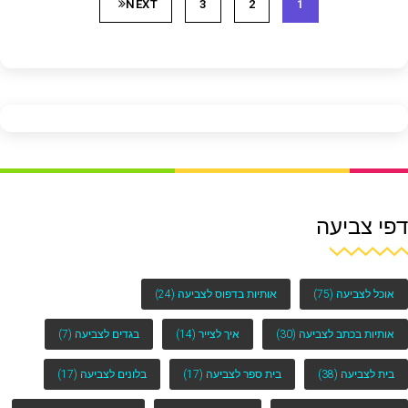
NEXT
3
2
1
דפי צביעה
אוכל לצביעה
(75)
אותיות בדפוס לצביעה
(24)
אותיות בכתב לצביעה
(30)
איך לצייר
(14)
בגדים לצביעה
(7)
בית לצביעה
(38)
בית ספר לצביעה
(17)
בלונים לצביעה
(17)