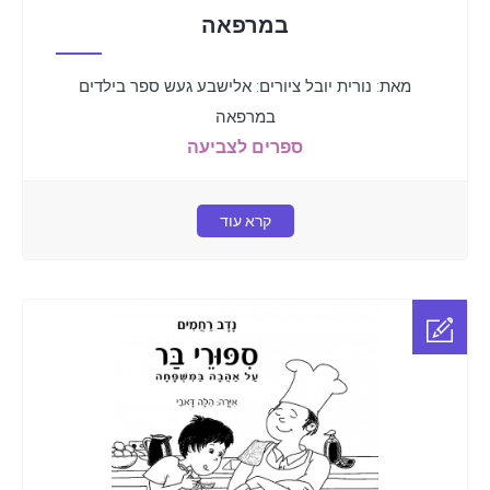
במרפאה
מאת: נורית יובל ציורים: אלישבע געש ספר בילדים
במרפאה
ספרים לצביעה
קרא עוד