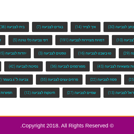
כתב לצביעה
(30)
איך לצייר
(14)
בגדים לצביעה
(7)
בית לצביעה
(38)
לצביעה
(10)
דמויות מצויירות לצביעה
(191)
דפי צביעה כלי נגינה
(5)
ד
ה
(29)
טו-בשבט לצביעה
(16)
טפטים לצביעה
(3)
יהדות לצביעה
(15)
ות ומשאיות לצביעה
(43)
מפורסמים לצביעה
(36)
נסיכות לצביעה
(42)
פסח לצביעה
(22)
פרחים עצים לצביעה
(55)
צביעה ל''ג בעומר
(7)
ראל לצביעה
(13)
שמיים לצביעה
(27)
תינוקות לצביעה
(12)
תפזורות 
© Copyright 2018. All Rights Reserved.