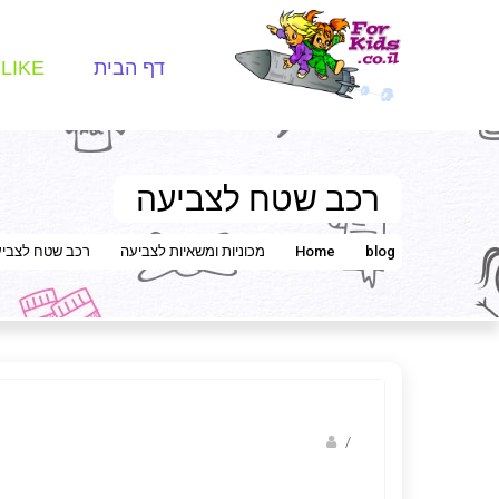
דף הבית
LIKE
רכב שטח לצביעה
blog
Home
מכוניות ומשאיות לצביעה
רכב שטח לצבי
Fotkids
/