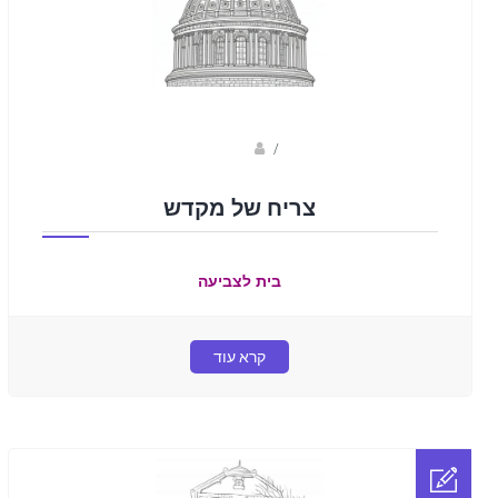
sagi bar
/
צריח של מקדש
בית לצביעה
קרא עוד