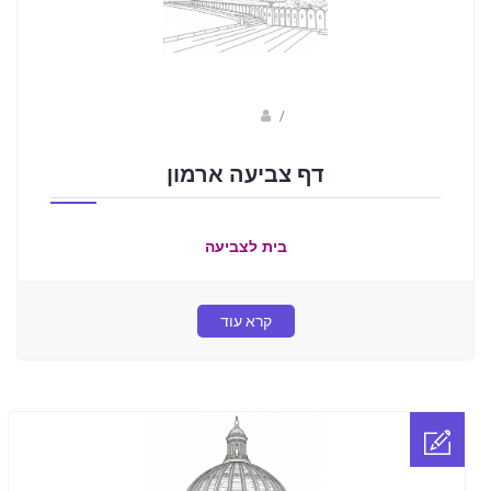
sagi bar
/
דף צביעה ארמון
בית לצביעה
קרא עוד