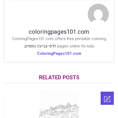
coloringpages101.com
ColoringPages101.com offers free printable coloring
pages online for kids לדפי צביעה נוספים,
ColoringPages101.com
RELATED POSTS