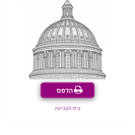
הדפס
בית לצביעה