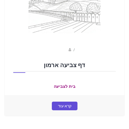
sagi bar
/
דף צביעה ארמון
בית לצביעה
קרא עוד