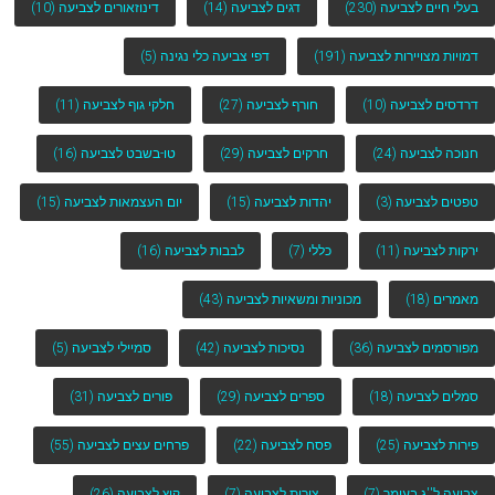
בעלי חיים לצביעה
(230)
דגים לצביעה
(14)
דינוזאורים לצביעה
(10)
דמויות מצויירות לצביעה
(191)
דפי צביעה כלי נגינה
(5)
דרדסים לצביעה
(10)
חורף לצביעה
(27)
חלקי גוף לצביעה
(11)
חנוכה לצביעה
(24)
חרקים לצביעה
(29)
טו-בשבט לצביעה
(16)
טפטים לצביעה
(3)
יהדות לצביעה
(15)
יום העצמאות לצביעה
(15)
ירקות לצביעה
(11)
כללי
(7)
לבבות לצביעה
(16)
מאמרים
(18)
מכוניות ומשאיות לצביעה
(43)
מפורסמים לצביעה
(36)
נסיכות לצביעה
(42)
סמיילי לצביעה
(5)
סמלים לצביעה
(18)
ספרים לצביעה
(29)
פורים לצביעה
(31)
פירות לצביעה
(25)
פסח לצביעה
(22)
פרחים עצים לצביעה
(55)
צביעה ל''ג בעומר
(7)
צורות לצביעה
(7)
קיץ לצביעה
(26)