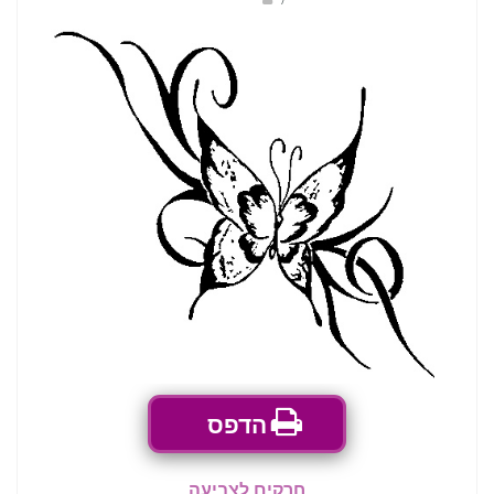
הדפס
חרקים לצביעה