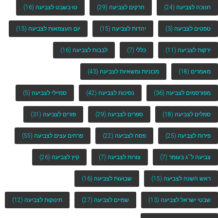
חנוכה לצביעה
(24)
חרקים לצביעה
(29)
טו-בשבט לצביעה
(16)
טפטים לצביעה
(3)
יהדות לצביעה
(15)
יום העצמאות לצביעה
(15)
ירקות לצביעה
(11)
כללי
(7)
לבבות לצביעה
(16)
מאמרים
(18)
מכוניות ומשאיות לצביעה
(43)
מפורסמים לצביעה
(36)
נסיכות לצביעה
(42)
סמיילי לצביעה
(5)
סמלים לצביעה
(18)
ספרים לצביעה
(29)
פורים לצביעה
(31)
פירות לצביעה
(25)
פסח לצביעה
(22)
פרחים עצים לצביעה
(55)
צביעה ל''ג בעומר
(7)
צורות לצביעה
(7)
קיץ לצביעה
(26)
ראש השנה לצביעה
(15)
שבועות לצביעה
(16)
שבטי ישראל לצביעה
(13)
שמיים לצביעה
(27)
תינוקות לצביעה
(12)