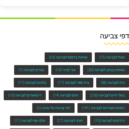
דפי צביעה
אוכל לצביעה
(75)
אותיות בדפוס לצביעה
(24)
אותיות בכתב לצביעה
(30)
איך לצייר
(14)
בגדים לצביעה
(7)
בית לצביעה
(38)
בית ספר לצביעה
(17)
בלונים לצביעה
(17)
בעלי חיים לצביעה
(230)
דגים לצביעה
(14)
דינוזאורים לצביעה
(10)
דמויות מצויירות לצביעה
(191)
דפי צביעה כלי נגינה
(5)
דרדסים לצביעה
(10)
חורף לצביעה
(27)
חלקי גוף לצביעה
(11)