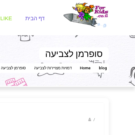
דף הבית
LIKE
סופרמן לצביעה
blog
Home
דמויות מצויירות לצביעה
סופרמן לצביעה
Fotkids
/