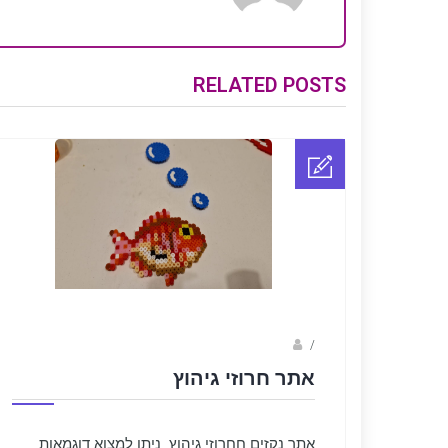
RELATED POSTS
sagi bar
/
אתר חרוזי גיהוץ
אתר נקזים חחרוזי גיהוץ. ניתן למצוא דוגמאות