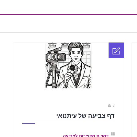
sagi bar
/
דף צביעה של עיתנואי
דמויות מצויירות לצביעה